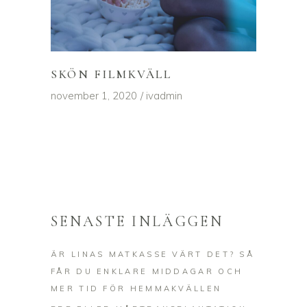
SKÖN FILMKVÄLL
november 1, 2020
ivadmin
SENASTE INLÄGGEN
ÄR LINAS MATKASSE VÄRT DET? SÅ
FÅR DU ENKLARE MIDDAGAR OCH
MER TID FÖR HEMMAKVÄLLEN