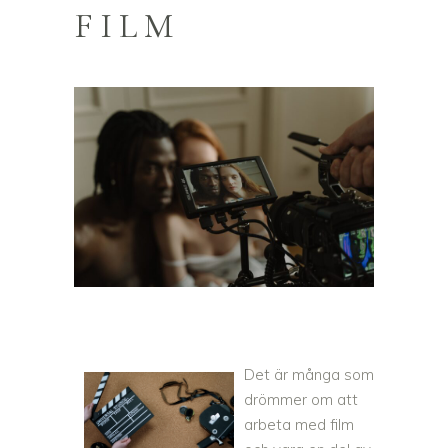
FILM
Det är många som
drömmer om att
arbeta med film