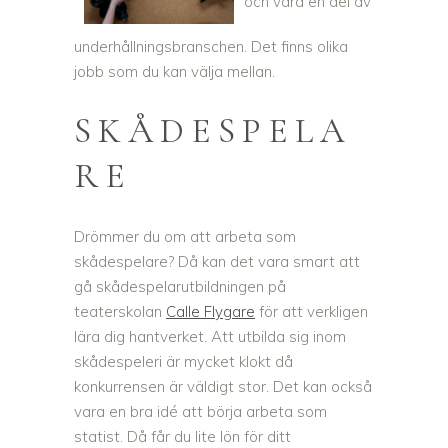
och vara en del av
underhållningsbranschen. Det finns olika
jobb som du kan välja mellan.
SKÅDESPELA
RE
Drömmer du om att arbeta som
skådespelare? Då kan det vara smart att
gå skådespelarutbildningen på
teaterskolan
Calle Flygare
för att verkligen
lära dig hantverket. Att utbilda sig inom
skådespeleri är mycket klokt då
konkurrensen är väldigt stor. Det kan också
vara en bra idé att börja arbeta som
statist. Då får du lite lön för ditt