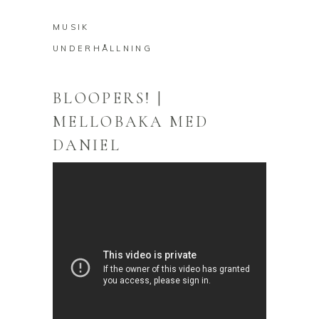
MUSIK
UNDERHÅLLNING
BLOOPERS! |
MELLOBAKA MED
DANIEL