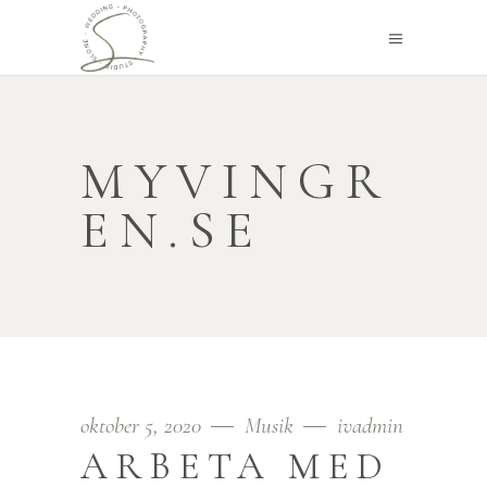
MYVINGR
EN.SE
oktober 5, 2020
Musik
ivadmin
ARBETA MED