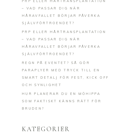
PRP ELLER HÅRTRANSPLANTATION
– VAD PASSAR DIG NÄR
HÅRAVFALLET BÖRJAR PÅVERKA
SJÄLVFÖRTROENDET?
PRP ELLER HÅRTRANSPLANTATION
– VAD PASSAR DIG NÄR
HÅRAVFALLET BÖRJAR PÅVERKA
SJÄLVFÖRTROENDET?
REGN PÅ EVENTET? SÅ GÖR
PARAPLYER MED TRYCK TILL EN
SMART DETALJ FÖR FEST, KICK OFF
OCH SYNLIGHET
HUR PLANERAR DU EN MÖHIPPA
SOM FAKTISKT KÄNNS RÄTT FÖR
BRUDEN?
KATEGORIER