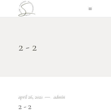
2-2
april 26, 2021
admin
2-2