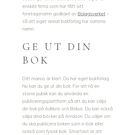
enskild firma som har fått sitt
företagsnamn godkänt av
Bolagsverket
–
så att inget annat bokförlag har samma
namn.
GE UT DIN
BOK
Ditt manus är klart. Du har eget bokförlag.
Nu kan du ge ut din bok. För att nå en
större publik kan du använda en
publiceringsplattform så att du kan sälja
din bok på Adlibris och Bokus. Du kan också
sälja dina böcker på Amazon. Du väljer om
du ska publicera boken som e-bok eller
också som fysisk bok. Smartast är att