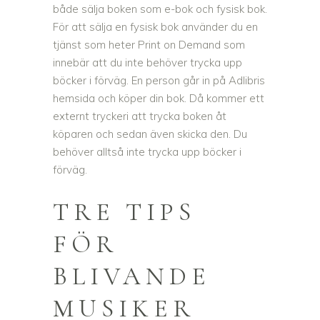
både sälja boken som e-bok och fysisk bok.
För att sälja en fysisk bok använder du en
tjänst som heter Print on Demand som
innebär att du inte behöver trycka upp
böcker i förväg. En person går in på Adlibris
hemsida och köper din bok. Då kommer ett
externt tryckeri att trycka boken åt
köparen och sedan även skicka den. Du
behöver alltså inte trycka upp böcker i
förväg.
TRE TIPS
FÖR
BLIVANDE
MUSIKER