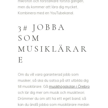
mikrofon och förstärkare första gången,
men du kommer att lära dig mycket.
Kombinera med en YouTubekanal.
3# JOBBA
SOM
MUSIKLÄRAR
E
Om du vill vara garanterad jobb som
musiker, så ska du satsa på att utbilda dig
till musiklärare. Gå
musikhögskolan i Örebro
och lär dig mer om musik och musikteori.
Drömmer du om att ha ett eget band, så
kan du ändå jobba som musiklärare medan