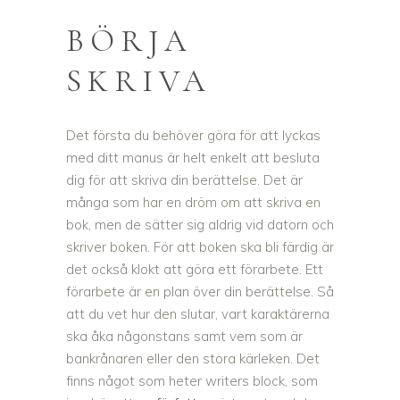
BÖRJA
SKRIVA
Det första du behöver göra för att lyckas
med ditt manus är helt enkelt att besluta
dig för att skriva din berättelse. Det är
många som har en dröm om att skriva en
bok, men de sätter sig aldrig vid datorn och
skriver boken. För att boken ska bli färdig är
det också klokt att göra ett förarbete. Ett
förarbete är en plan över din berättelse. Så
att du vet hur den slutar, vart karaktärerna
ska åka någonstans samt vem som är
bankrånaren eller den stora kärleken. Det
finns något som heter writers block, som