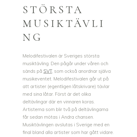
STÖRSTA
MUSIKTÄVLI
NG
Melodifestivalen är Sveriges största
musiktävling. Den pågår under våren och
sänds på
SVT
, som också anordnar själva
musikeventet. Melodifestivalen går ut på
att artister (egentligen låtskrivare) tävlar
med sina låtar. Först är det olika
deltävlingar där en vinnaren koras.
Artisterna som blir två på deltävlingarna
får sedan mötas i Andra chansen.
Musiktävlingen avslutas i Sverige med en
final bland alla artister som har gått vidare.