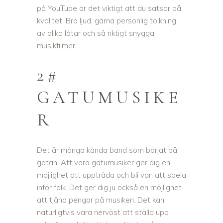
på YouTube är det viktigt att du satsar på
kvalitet. Bra ljud, gärna personlig tolkning
av olika låtar och så riktigt snygga
musikfilmer.
2#
GATUMUSIKE
R
Det är många kända band som börjat på
gatan. Att vara gatumusiker ger dig en
möjlighet att uppträda och bli van att spela
inför folk. Det ger dig ju också en möjlighet
att tjäna pengar på musiken. Det kan
naturligtvis vara nervöst att ställa upp