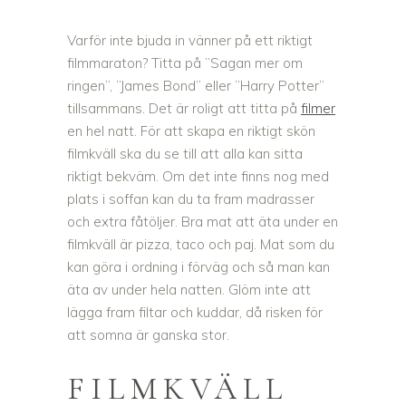
Varför inte bjuda in vänner på ett riktigt
filmmaraton? Titta på ”Sagan mer om
ringen”, ”James Bond” eller ”Harry Potter”
tillsammans. Det är roligt att titta på
filmer
en hel natt. För att skapa en riktigt skön
filmkväll ska du se till att alla kan sitta
riktigt bekväm. Om det inte finns nog med
plats i soffan kan du ta fram madrasser
och extra fåtöljer. Bra mat att äta under en
filmkväll är pizza, taco och paj. Mat som du
kan göra i ordning i förväg och så man kan
äta av under hela natten. Glöm inte att
lägga fram filtar och kuddar, då risken för
att somna är ganska stor.
FILMKVÄLL