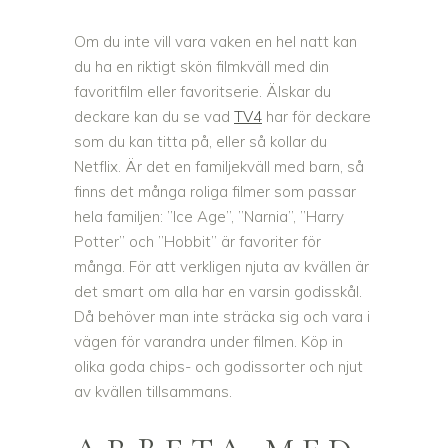
Om du inte vill vara vaken en hel natt kan
du ha en riktigt skön filmkväll med din
favoritfilm eller favoritserie. Älskar du
deckare kan du se vad
TV4
har för deckare
som du kan titta på, eller så kollar du
Netflix. Är det en familjekväll med barn, så
finns det många roliga filmer som passar
hela familjen: ”Ice Age”, ”Narnia”, ”Harry
Potter” och ”Hobbit” är favoriter för
många. För att verkligen njuta av kvällen är
det smart om alla har en varsin godisskål.
Då behöver man inte sträcka sig och vara i
vägen för varandra under filmen. Köp in
olika goda chips- och godissorter och njut
av kvällen tillsammans.