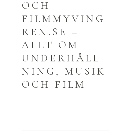
OCH
FILMMYVING
REN.SE –
ALLT OM
UNDERHÅLL
NING, MUSIK
OCH FILM