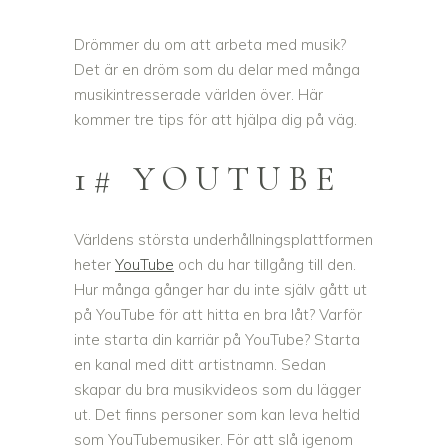
Drömmer du om att arbeta med musik?
Det är en dröm som du delar med många
musikintresserade världen över. Här
kommer tre tips för att hjälpa dig på väg.
1# YOUTUBE
Världens största underhållningsplattformen
heter
YouTube
och du har tillgång till den.
Hur många gånger har du inte själv gått ut
på YouTube för att hitta en bra låt? Varför
inte starta din karriär på YouTube? Starta
en kanal med ditt artistnamn. Sedan
skapar du bra musikvideos som du lägger
ut. Det finns personer som kan leva heltid
som YouTubemusiker. För att slå igenom