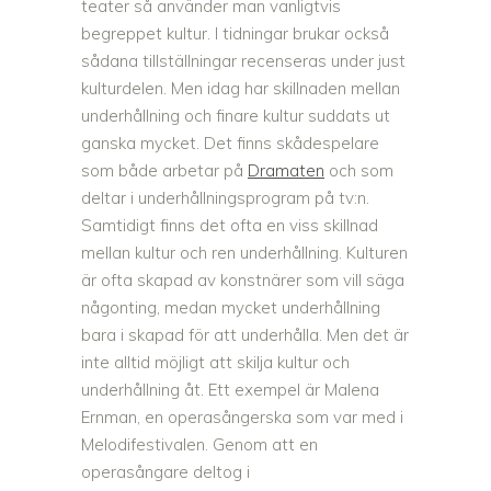
teater så använder man vanligtvis
begreppet kultur. I tidningar brukar också
sådana tillställningar recenseras under just
kulturdelen. Men idag har skillnaden mellan
underhållning och finare kultur suddats ut
ganska mycket. Det finns skådespelare
som både arbetar på
Dramaten
och som
deltar i underhållningsprogram på tv:n.
Samtidigt finns det ofta en viss skillnad
mellan kultur och ren underhållning. Kulturen
är ofta skapad av konstnärer som vill säga
någonting, medan mycket underhållning
bara i skapad för att underhålla. Men det är
inte alltid möjligt att skilja kultur och
underhållning åt. Ett exempel är Malena
Ernman, en operasångerska som var med i
Melodifestivalen. Genom att en
operasångare deltog i