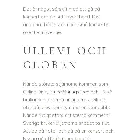
Det är något särskilt med att gå på
konsert och se sitt favoritband. Det
anordnat både stora och små konserter
över hela Sverige.
ULLEVI OCH
GLOBEN
När de största stjärnorna kommer, som
Celine Dion,
Bruce Springsteen
och U2 så
brukar konserterna arrangeras i Globen
eller på Ullevi som rymmer en stor publik.
När de riktigt stora artisterna kommer till
Sverige brukar biljetterna snabbt ta slut.
Att bo på hotell och gå på en konsert och
lyssna på ett riktigt bra band är