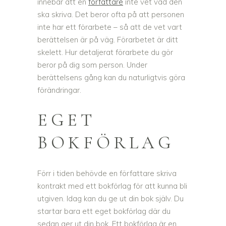
innebär att en
författare
inte vet vad den
ska skriva. Det beror ofta på att personen
inte har ett förarbete – så att de vet vart
berättelsen är på väg. Förarbetet är ditt
skelett. Hur detaljerat förarbete du gör
beror på dig som person. Under
berättelsens gång kan du naturligtvis göra
förändringar.
EGET
BOKFÖRLAG
Förr i tiden behövde en författare skriva
kontrakt med ett bokförlag för att kunna bli
utgiven. Idag kan du ge ut din bok själv. Du
startar bara ett eget bokförlag där du
sedan ger ut din bok. Ett bokförlag är en