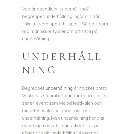
Vad är egentligen underhållning? I
begreppet underhållning ingår allt från
finkultur som opera till sport. Så gott som
alla människor tycker om att titta på
underhållning.
UNDERHÅLL
NING
Begreppet
underhållning
är mycket brett.
Vanligtvis så brukar man tänka på film, tv-
serier, event som Melodifestivalen och
musikfestivaler när man talar om
underhållning. Men underhållning handlar
egentligen om att människor tittar på
något och blir underhållna. Vi läser en