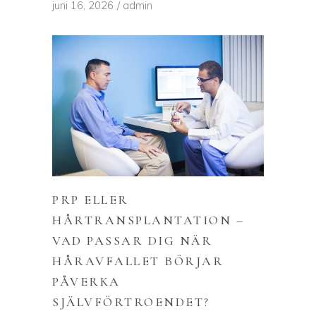
juni 16, 2026
admin
PRP ELLER
HÅRTRANSPLANTATION –
VAD PASSAR DIG NÄR
HÅRAVFALLET BÖRJAR
PÅVERKA
SJÄLVFÖRTROENDET?