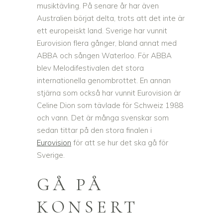
musiktävling. På senare år har även
Australien börjat delta, trots att det inte är
ett europeiskt land. Sverige har vunnit
Eurovision flera gånger, bland annat med
ABBA och sången Waterloo. För ABBA
blev Melodifestivalen det stora
internationella genombrottet. En annan
stjärna som också har vunnit Eurovision är
Celine Dion som tävlade för Schweiz 1988
och vann. Det är många svenskar som
sedan tittar på den stora finalen i
Eurovision
för att se hur det ska gå för
Sverige.
GÅ PÅ
KONSERT