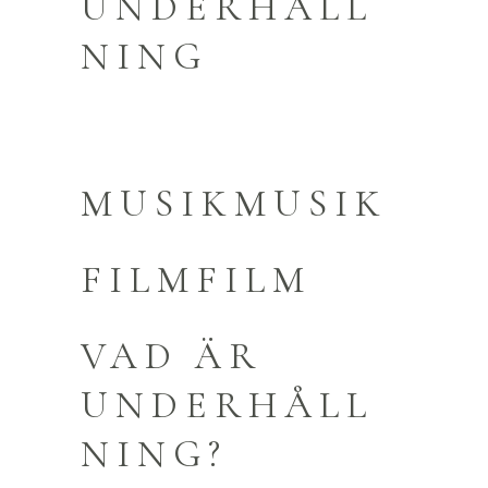
UNDERHÅLL
NING
MUSIKMUSIK
FILMFILM
VAD ÄR
UNDERHÅLL
NING?