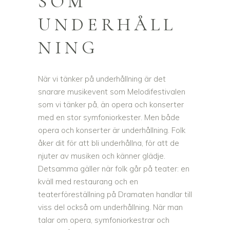
SOM
UNDERHÅLL
NING
När vi tänker på underhållning är det
snarare musikevent som Melodifestivalen
som vi tänker på, än opera och konserter
med en stor symfoniorkester. Men både
opera och konserter är underhållning. Folk
åker dit för att bli underhållna, för att de
njuter av musiken och känner glädje.
Detsamma gäller när folk går på teater: en
kväll med restaurang och en
teaterföreställning på Dramaten handlar till
viss del också om underhållning. När man
talar om opera, symfoniorkestrar och