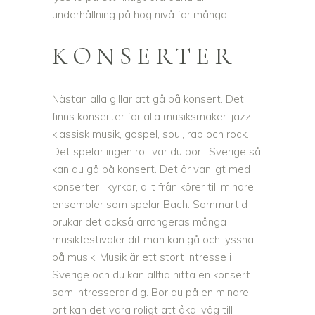
underhållning på hög nivå för många.
KONSERTER
Nästan alla gillar att gå på konsert. Det
finns konserter för alla musiksmaker: jazz,
klassisk musik, gospel, soul, rap och rock.
Det spelar ingen roll var du bor i Sverige så
kan du gå på konsert. Det är vanligt med
konserter i kyrkor, allt från körer till mindre
ensembler som spelar Bach. Sommartid
brukar det också arrangeras många
musikfestivaler dit man kan gå och lyssna
på musik. Musik är ett stort intresse i
Sverige och du kan alltid hitta en konsert
som intresserar dig. Bor du på en mindre
ort kan det vara roligt att åka iväg till