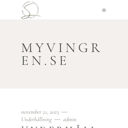
MYVINGR
EN.SE
november 21, 2023
Underhållning
admin