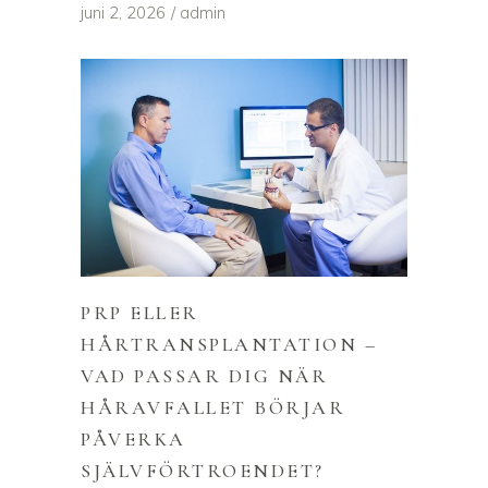
juni 2, 2026
admin
PRP ELLER
HÅRTRANSPLANTATION –
VAD PASSAR DIG NÄR
HÅRAVFALLET BÖRJAR
PÅVERKA
SJÄLVFÖRTROENDET?