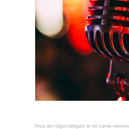
Finns det något härligare än att samla vännerna 