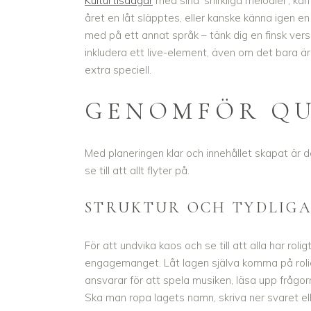
Kulturtisdagar
med sina ’snirkliga melodier’, kan
året en låt släpptes, eller kanske känna igen en
med på ett annat språk – tänk dig en finsk vers
inkludera ett live-element, även om det bara är 
extra speciell.
GENOMFÖR QU
Med planeringen klar och innehållet skapat är d
se till att allt flyter på.
STRUKTUR OCH TYDLIGA
För att undvika kaos och se till att alla har rol
engagemanget. Låt lagen själva komma på rolig
ansvarar för att spela musiken, läsa upp frågor
Ska man ropa lagets namn, skriva ner svaret el