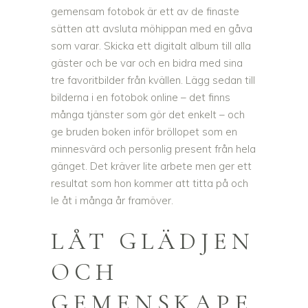
gemensam fotobok är ett av de finaste
sätten att avsluta möhippan med en gåva
som varar. Skicka ett digitalt album till alla
gäster och be var och en bidra med sina
tre favoritbilder från kvällen. Lägg sedan till
bilderna i en fotobok online – det finns
många tjänster som gör det enkelt – och
ge bruden boken inför bröllopet som en
minnesvärd och personlig present från hela
gänget. Det kräver lite arbete men ger ett
resultat som hon kommer att titta på och
le åt i många år framöver.
LÅT GLÄDJEN
OCH
GEMENSKAPE