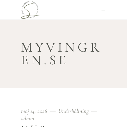
MYVINGR
EN.SE
maj 14, 2026
Underhållning
admin