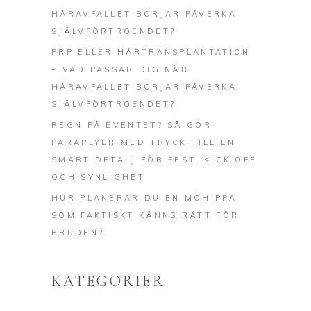
HÅRAVFALLET BÖRJAR PÅVERKA
SJÄLVFÖRTROENDET?
PRP ELLER HÅRTRANSPLANTATION
– VAD PASSAR DIG NÄR
HÅRAVFALLET BÖRJAR PÅVERKA
SJÄLVFÖRTROENDET?
REGN PÅ EVENTET? SÅ GÖR
PARAPLYER MED TRYCK TILL EN
SMART DETALJ FÖR FEST, KICK OFF
OCH SYNLIGHET
HUR PLANERAR DU EN MÖHIPPA
SOM FAKTISKT KÄNNS RÄTT FÖR
BRUDEN?
KATEGORIER