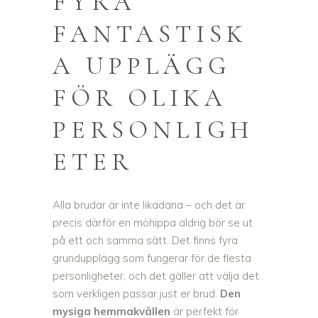
FYRA
FANTASTISK
A UPPLÄGG
FÖR OLIKA
PERSONLIGH
ETER
Alla brudar är inte likadana – och det är
precis därför en möhippa aldrig bör se ut
på ett och samma sätt. Det finns fyra
grundupplägg som fungerar för de flesta
personligheter, och det gäller att välja det
som verkligen passar just er brud.
Den
mysiga hemmakvällen
är perfekt för