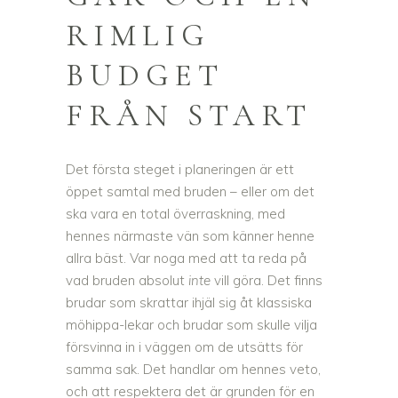
RIMLIG
BUDGET
FRÅN START
Det första steget i planeringen är ett
öppet samtal med bruden – eller om det
ska vara en total överraskning, med
hennes närmaste vän som känner henne
allra bäst. Var noga med att ta reda på
vad bruden absolut
inte
vill göra. Det finns
brudar som skrattar ihjäl sig åt klassiska
möhippa-lekar och brudar som skulle vilja
försvinna in i väggen om de utsätts för
samma sak. Det handlar om hennes veto,
och att respektera det är grunden för en