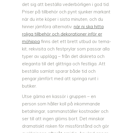
det sig att beställa vederbörligen i god tid.
Priser på tillbehör och pynt sjunker markant
när du inte köper i sista minuten, och du
hinner jämföra alternativ.
när ni ska hitta
roliga tillbehör och dekorationer inför er
möhippa
finns det ett brett utbud av tema-
kit, rekvisita och festprylar som passar alla
typer av upplägg – från det diskreta och
eleganta till det glittriga och festliga. Att
beställa samlat sparar både tid och
pengar jämfört med att springa runt i
butiker.
Utse gärna en kassör i gruppen – en
person som håller koll på inkommande
betalningar, sammanställer kostnader och
ser till att ingen glöms bort. Det minskar
dramatiskt risken för missförstånd och gör