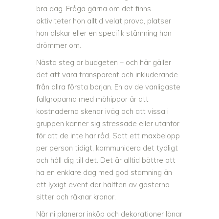
bra dag. Fråga gärna om det finns
aktiviteter hon alltid velat prova, platser
hon älskar eller en specifik stämning hon
drömmer om.
Nästa steg är budgeten – och här gäller
det att vara transparent och inkluderande
från allra första början. En av de vanligaste
fallgroparna med möhippor är att
kostnaderna skenar iväg och att vissa i
gruppen känner sig stressade eller utanför
för att de inte har råd. Sätt ett maxbelopp
per person tidigt, kommunicera det tydligt
och håll dig till det. Det är alltid bättre att
ha en enklare dag med god stämning än
ett lyxigt event där hälften av gästerna
sitter och räknar kronor.
När ni planerar inköp och dekorationer lönar