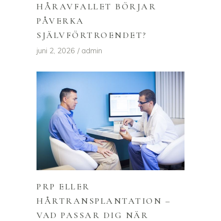
HÅRAVFALLET BÖRJAR
PÅVERKA
SJÄLVFÖRTROENDET?
juni 2, 2026
admin
PRP ELLER
HÅRTRANSPLANTATION –
VAD PASSAR DIG NÄR