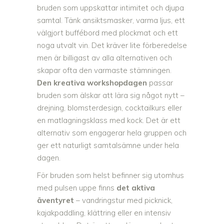
bruden som uppskattar intimitet och djupa
samtal. Tänk ansiktsmasker, varma ljus, ett
välgjort buffébord med plockmat och ett
noga utvalt vin. Det kräver lite förberedelse
men är billigast av alla alternativen och
skapar ofta den varmaste stämningen.
Den kreativa workshopdagen
passar
bruden som älskar att lära sig något nytt –
drejning, blomsterdesign, cocktailkurs eller
en matlagningsklass med kock. Det är ett
alternativ som engagerar hela gruppen och
ger ett naturligt samtalsämne under hela
dagen.
För bruden som helst befinner sig utomhus
med pulsen uppe finns
det aktiva
äventyret
– vandringstur med picknick,
kajakpaddling, klättring eller en intensiv