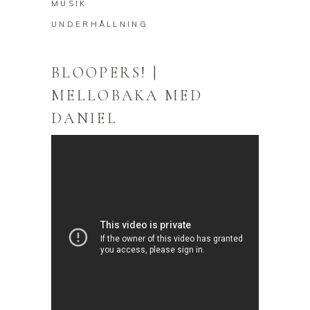
MUSIK
UNDERHÅLLNING
BLOOPERS! |
MELLOBAKA MED
DANIEL