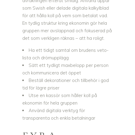
avräkningen efteråt smidig. Använd appar
som Swish eller delade digitala kalkylblad
för att hålla koll på vem som betalat vad.
En tydlig struktur kring ekonomin gör hela
gruppen mer avslappnad och fokuserad på
det som verkligen räknas – att ha roligt.
Ha ett tidigt samtal om brudens veto-
lista och drömupplägg
Sätt ett tydligt maxbelopp per person
och kommunicera det öppet
Beställ dekorationer och tillbehör i god
tid för lägre priser
Utse en kassör som håller koll på
ekonomin för hela gruppen
Använd digitala verktyg för
transparenta och enkla betalningar