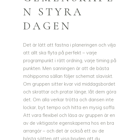
N STYRA
DAGEN
Det är lätt att fastna i planeringen och vilja
att allt ska flyta på perfekt – varje
programpunkt i rätt ordning, varje timing på
punkten. Men sanningen är att de bästa
möhipporna sällan följer schemat slaviskt.
Om gruppen sitter kvar vid middagsbordet
och skrattar och pratar länge, låt dem göra
det. Om alla verkar trötta och dansen inte
lockar, byt tempo och hitta en mysig soffa.
Att vara flexibel och läsa av gruppen är en
av de viktigaste egenskaperna hos en bra
arrangör – och det är också ett av de
bästa sätten att visa bruden att du