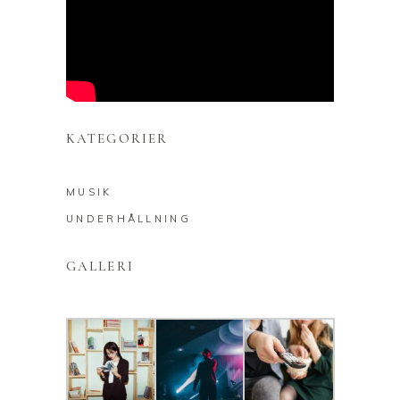
KATEGORIER
MUSIK
UNDERHÅLLNING
GALLERI