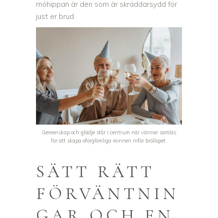
möhippan är den som är skräddarsydd för
just er brud.
Gemenskap och glädje står i centrum när vänner samlas
för att skapa oförglömliga minnen inför bröllopet.
SÄTT RÄTT
FÖRVÄNTNIN
GAR OCH EN