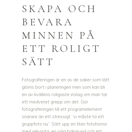
SKAPA OCH
BEVARA
MINNEN PÅ
ETT ROLIGT
SÄTT
Fotograferingen är en av de saker som lätt
glöms bort i planeringen men som kan bli
en av kvällens roligaste inslag om man tar
ett medvetet grepp om det. Gör
fotograferingen till ett programelement
snarare än ett stressigt ”vi måste ta ett
gruppfoto nu”. Sätt upp en liten fotohörna
med rekvisita, en rolig bakgrund och ett