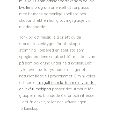
musikquiz som passar perfekt som del av
kvällens program
är enkelt att anpassa
med brudens personliga spellista och
skapar direkt en härlig tävlingsglädje vid
middagsbordet.
Tänk på att musik i sig är ett av de
starkaste verktygen för att skapa
stämning. Förbered en spellista som
speglar brudens smak och låt musiken vara
på som bakgrund under hela kvällen. Det
fyller eventuella tystnader och ger ett
naturligt flöde till programmet. Om ni väljer
att spela
minigolf som lättsam aktivitet för
en lekfull möhippa
passar det utmärkt för
grupper med blandade åldrar och intressen
– det är enkelt, roligt och kräver ingen
förkunskap.