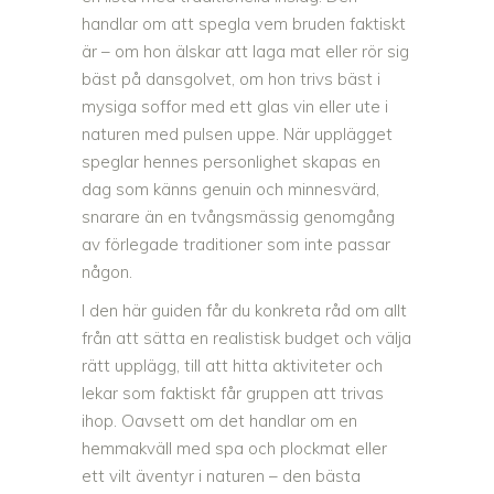
handlar om att spegla vem bruden faktiskt
är – om hon älskar att laga mat eller rör sig
bäst på dansgolvet, om hon trivs bäst i
mysiga soffor med ett glas vin eller ute i
naturen med pulsen uppe. När upplägget
speglar hennes personlighet skapas en
dag som känns genuin och minnesvärd,
snarare än en tvångsmässig genomgång
av förlegade traditioner som inte passar
någon.
I den här guiden får du konkreta råd om allt
från att sätta en realistisk budget och välja
rätt upplägg, till att hitta aktiviteter och
lekar som faktiskt får gruppen att trivas
ihop. Oavsett om det handlar om en
hemmakväll med spa och plockmat eller
ett vilt äventyr i naturen – den bästa