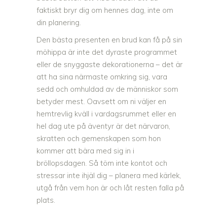
faktiskt bryr dig om hennes dag, inte om
din planering.
Den bästa presenten en brud kan få på sin
möhippa är inte det dyraste programmet
eller de snyggaste dekorationerna – det är
att ha sina närmaste omkring sig, vara
sedd och omhuldad av de människor som
betyder mest. Oavsett om ni väljer en
hemtrevlig kväll i vardagsrummet eller en
hel dag ute på äventyr är det närvaron,
skratten och gemenskapen som hon
kommer att bära med sig in i
bröllopsdagen. Så töm inte kontot och
stressar inte ihjäl dig – planera med kärlek,
utgå från vem hon är och låt resten falla på
plats.