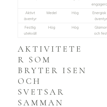
engager
Aktivt
Medel
Hög
Energisk
äventyr
äventyr
Festlig
Hög
Hög
Glamor
utekväll
och fest
AKTIVITETE
R SOM
BRYTER ISEN
OCH
SVETSAR
SAMMAN