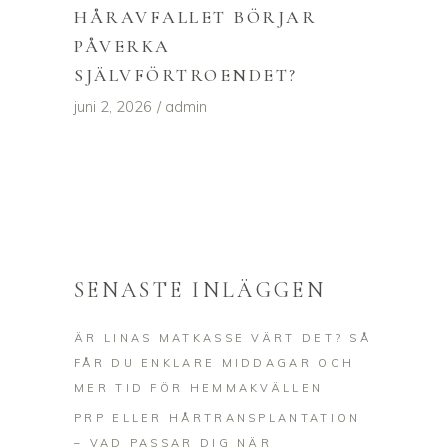
HÅRAVFALLET BÖRJAR
PÅVERKA
SJÄLVFÖRTROENDET?
juni 2, 2026
admin
SENASTE INLÄGGEN
ÄR LINAS MATKASSE VÄRT DET? SÅ
FÅR DU ENKLARE MIDDAGAR OCH
MER TID FÖR HEMMAKVÄLLEN
PRP ELLER HÅRTRANSPLANTATION
– VAD PASSAR DIG NÄR