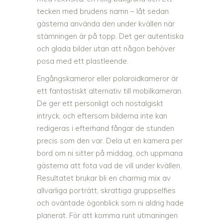
tecken med brudens namn – låt sedan
gästerna använda den under kvällen när
stämningen är på topp. Det ger autentiska
och glada bilder utan att någon behöver
posa med ett plastleende.
Engångskameror eller polaroidkameror är
ett fantastiskt alternativ till mobilkameran.
De ger ett personligt och nostalgiskt
intryck, och eftersom bilderna inte kan
redigeras i efterhand fångar de stunden
precis som den var. Dela ut en kamera per
bord om ni sitter på middag, och uppmana
gästerna att fota vad de vill under kvällen.
Resultatet brukar bli en charmig mix av
allvarliga porträtt, skrattiga gruppselfies
och oväntade ögonblick som ni aldrig hade
planerat. För att komma runt utmaningen